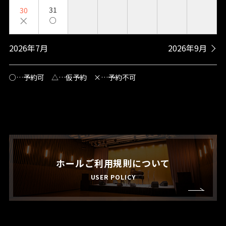
31
30
×
○
2026年7月
2026年9月
○…予約可 △…仮予約 ×…予約不可
ホールご利用規則について
USER POLICY